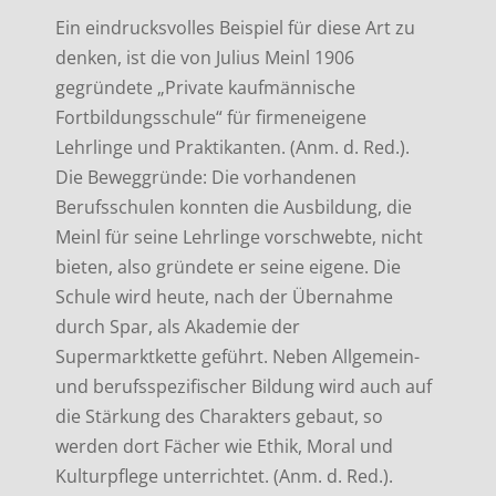
Ein eindrucksvolles Beispiel für diese Art zu
denken, ist die von Julius Meinl 1906
gegründete „Private kaufmännische
Fortbildungsschule“ für firmeneigene
Lehrlinge und Praktikanten. (Anm. d. Red.).
Die Beweggründe: Die vorhandenen
Berufsschulen konnten die Ausbildung, die
Meinl für seine Lehrlinge vorschwebte, nicht
bieten, also gründete er seine eigene. Die
Schule wird heute, nach der Übernahme
durch Spar, als Akademie der
Supermarktkette geführt. Neben Allgemein-
und berufsspezifischer Bildung wird auch auf
die Stärkung des Charakters gebaut, so
werden dort Fächer wie Ethik, Moral und
Kulturpflege unterrichtet. (Anm. d. Red.).