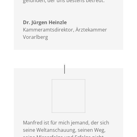
gefunden, der uns bestens betreut.
Dr. Jürgen Heinzle
Kammeramtsdirektor
,
Ärztekammer
Vorarlberg
Manfred ist für mich jemand, der sich
seine Weltanschauung, seinen Weg,