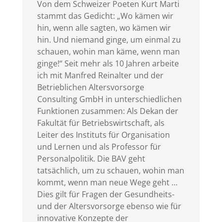
Von dem Schweizer Poeten Kurt Marti
stammt das Gedicht: „Wo kämen wir
hin, wenn alle sagten, wo kämen wir
hin. Und niemand ginge, um einmal zu
schauen, wohin man käme, wenn man
ginge!“ Seit mehr als 10 Jahren arbeite
ich mit Manfred Reinalter und der
Betrieblichen Altersvorsorge
Consulting GmbH in unterschiedlichen
Funktionen zusammen: Als Dekan der
Fakultät für Betriebswirtschaft, als
Leiter des Instituts für Organisation
und Lernen und als Professor für
Personalpolitik. Die BAV geht
tatsächlich, um zu schauen, wohin man
kommt, wenn man neue Wege geht …
Dies gilt für Fragen der Gesundheits-
und der Altersvorsorge ebenso wie für
innovative Konzepte der