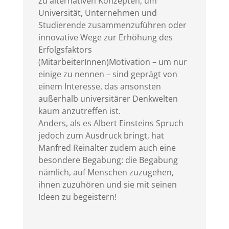
zu alternativen Konzepten, um
Universität, Unternehmen und
Studierende zusammenzuführen oder
innovative Wege zur Erhöhung des
Erfolgsfaktors
(MitarbeiterInnen)Motivation – um nur
einige zu nennen – sind geprägt von
einem Interesse, das ansonsten
außerhalb universitärer Denkwelten
kaum anzutreffen ist.
Anders, als es Albert Einsteins Spruch
jedoch zum Ausdruck bringt, hat
Manfred Reinalter zudem auch eine
besondere Begabung: die Begabung
nämlich, auf Menschen zuzugehen,
ihnen zuzuhören und sie mit seinen
Ideen zu begeistern!