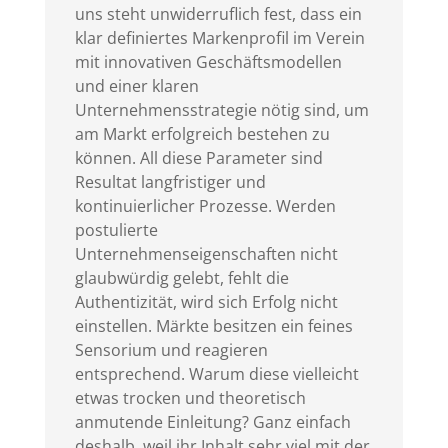
uns steht unwiderruflich fest, dass ein
klar definiertes Markenprofil im Verein
mit innovativen Geschäftsmodellen
und einer klaren
Unternehmensstrategie nötig sind, um
am Markt erfolgreich bestehen zu
können. All diese Parameter sind
Resultat langfristiger und
kontinuierlicher Prozesse. Werden
postulierte
Unternehmenseigenschaften nicht
glaubwürdig gelebt, fehlt die
Authentizität, wird sich Erfolg nicht
einstellen. Märkte besitzen ein feines
Sensorium und reagieren
entsprechend. Warum diese vielleicht
etwas trocken und theoretisch
anmutende Einleitung? Ganz einfach
deshalb, weil ihr Inhalt sehr viel mit der